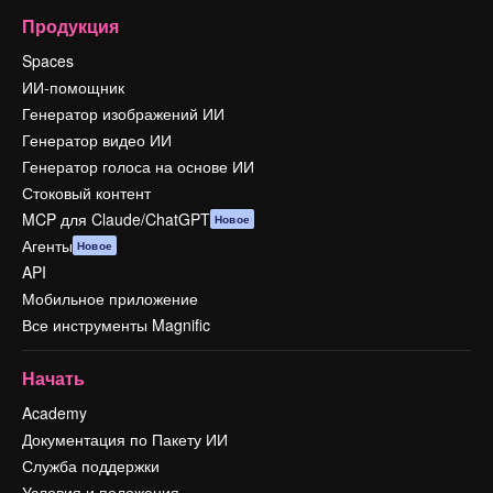
Продукция
Spaces
ИИ-помощник
Генератор изображений ИИ
Генератор видео ИИ
Генератор голоса на основе ИИ
Стоковый контент
MCP для Claude/ChatGPT
Новое
Агенты
Новое
API
Мобильное приложение
Все инструменты Magnific
Начать
Academy
Документация по Пакету ИИ
Служба поддержки
Условия и положения