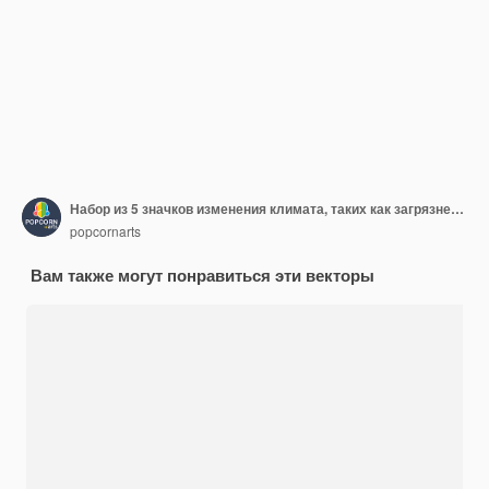
Набор из 5 значков изменения климата, таких как загрязнение земли, лесные пожары, вымирание видов
popcornarts
Вам также могут понравиться эти векторы