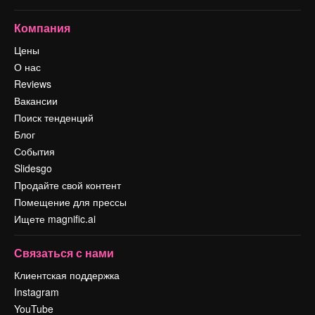
Компания
Цены
О нас
Reviews
Вакансии
Поиск тенденций
Блог
События
Slidesgo
Продайте свой контент
Помещение для прессы
Ищете magnific.ai
Связаться с нами
Клиентская поддержка
Instagram
YouTube