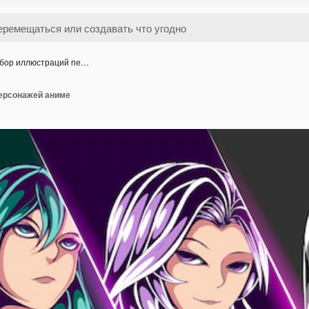
бор иллюстраций пе…
ерсонажей аниме