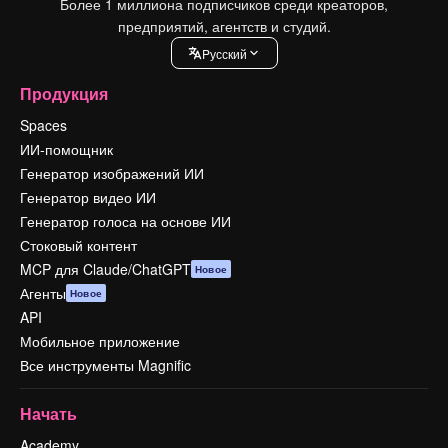
Более 1 миллиона подписчиков среди креаторов,
предприятий, агентств и студий.
Pусский
Продукция
Spaces
ИИ-помощник
Генератор изображений ИИ
Генератор видео ИИ
Генератор голоса на основе ИИ
Стоковый контент
MCP для Claude/ChatGPT
Новое
Агенты
Новое
API
Мобильное приложение
Все инструменты Magnific
Начать
Academy