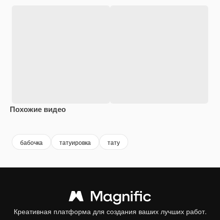
Похожие видео
Premium
Premium
бабочка
татуировка
тату
Креативная платформа для создания ваших лучших работ.