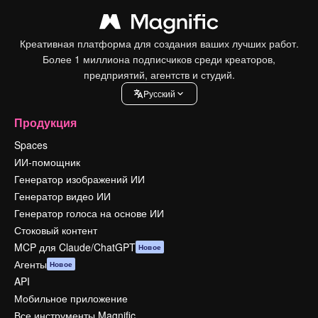
Креативная платформа для создания ваших лучших работ.
Более 1 миллиона подписчиков среди креаторов,
предприятий, агентств и студий.
Pусский
Продукция
Spaces
ИИ-помощник
Генератор изображений ИИ
Генератор видео ИИ
Генератор голоса на основе ИИ
Стоковый контент
MCP для Claude/ChatGPT
Новое
Агенты
Новое
API
Мобильное приложение
Все инструменты Magnific