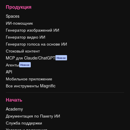
Продукция
Spaces
ИИ-помощник
Генератор изображений ИИ
Генератор видео ИИ
Генератор голоса на основе ИИ
Стоковый контент
MCP для Claude/ChatGPT
Новое
Агенты
Новое
API
Мобильное приложение
Все инструменты Magnific
Начать
Academy
Документация по Пакету ИИ
Служба поддержки
Условия и положения