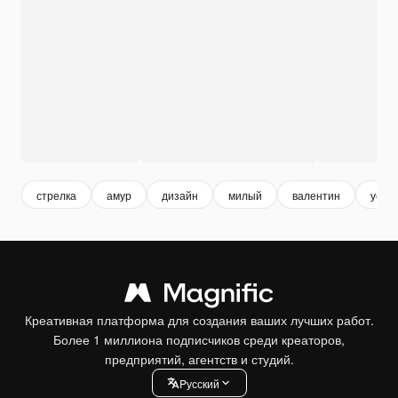
стрелка
амур
дизайн
милый
валентин
уста
Креативная платформа для создания ваших лучших работ.
Более 1 миллиона подписчиков среди креаторов,
предприятий, агентств и студий.
Pусский