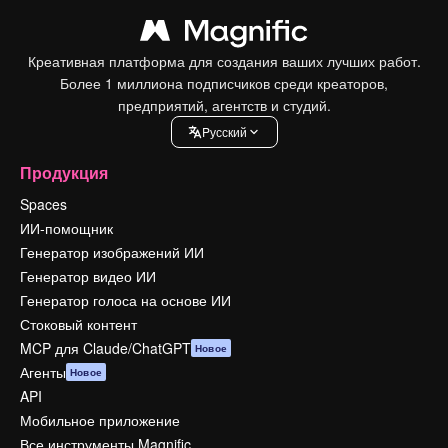
Креативная платформа для создания ваших лучших работ.
Более 1 миллиона подписчиков среди креаторов,
предприятий, агентств и студий.
Pусский
Продукция
Spaces
ИИ-помощник
Генератор изображений ИИ
Генератор видео ИИ
Генератор голоса на основе ИИ
Стоковый контент
MCP для Claude/ChatGPT
Новое
Агенты
Новое
API
Мобильное приложение
Все инструменты Magnific