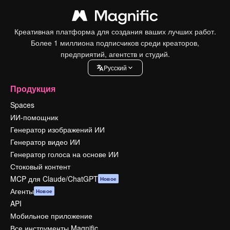
Креативная платформа для создания ваших лучших работ.
Более 1 миллиона подписчиков среди креаторов,
предприятий, агентств и студий.
Pусский
Продукция
Spaces
ИИ-помощник
Генератор изображений ИИ
Генератор видео ИИ
Генератор голоса на основе ИИ
Стоковый контент
MCP для Claude/ChatGPT
Новое
Агенты
Новое
API
Мобильное приложение
Все инструменты Magnific