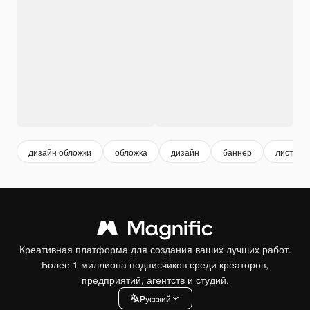
дизайн обложки
обложка
дизайн
баннер
листовк
Креативная платформа для создания ваших лучших работ.
Более 1 миллиона подписчиков среди креаторов,
предприятий, агентств и студий.
Pусский