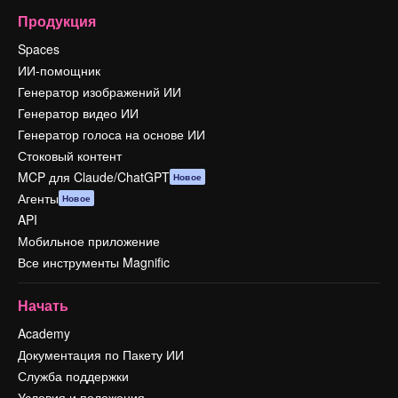
Продукция
Spaces
ИИ-помощник
Генератор изображений ИИ
Генератор видео ИИ
Генератор голоса на основе ИИ
Стоковый контент
MCP для Claude/ChatGPT
Новое
Агенты
Новое
API
Мобильное приложение
Все инструменты Magnific
Начать
Academy
Документация по Пакету ИИ
Служба поддержки
Условия и положения