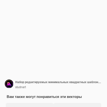
Набор редактируемых минимальных квадратных шаблонов баннеров Синий и зеленый цвет фона с полосой
studnart
Вам также могут понравиться эти векторы