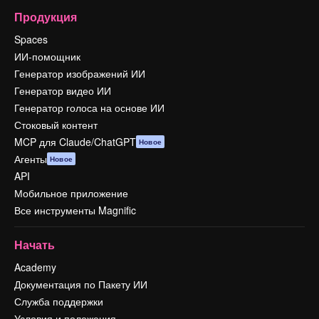
Продукция
Spaces
ИИ-помощник
Генератор изображений ИИ
Генератор видео ИИ
Генератор голоса на основе ИИ
Стоковый контент
MCP для Claude/ChatGPT
Новое
Агенты
Новое
API
Мобильное приложение
Все инструменты Magnific
Начать
Academy
Документация по Пакету ИИ
Служба поддержки
Условия и положения