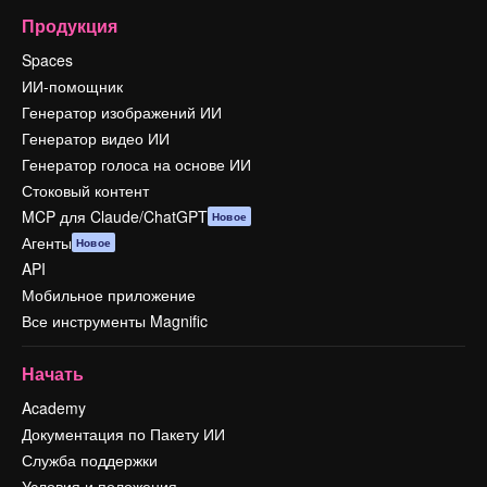
Продукция
Spaces
ИИ-помощник
Генератор изображений ИИ
Генератор видео ИИ
Генератор голоса на основе ИИ
Стоковый контент
MCP для Claude/ChatGPT
Новое
Агенты
Новое
API
Мобильное приложение
Все инструменты Magnific
Начать
Academy
Документация по Пакету ИИ
Служба поддержки
Условия и положения