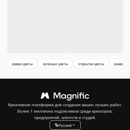
рамка цветы
зеленые цветы
открытки цветы
рамка цв
Креативная платформа для создания ваших лучших работ.
Более 1 миллиона подписчиков среди креаторов,
предприятий, агентств и студий.
Pусский