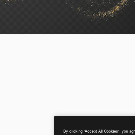
By clicking “Accept All Cookies”, you agr