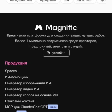
Креативная платформа для создания ваших лучших работ.
Более 1 миллиона подписчиков среди креаторов,
предприятий, агентств и студий.
Pусский
Продукция
Spaces
ИИ-помощник
Генератор изображений ИИ
Генератор видео ИИ
Генератор голоса на основе ИИ
Стоковый контент
MCP для Claude/ChatGPT
Новое