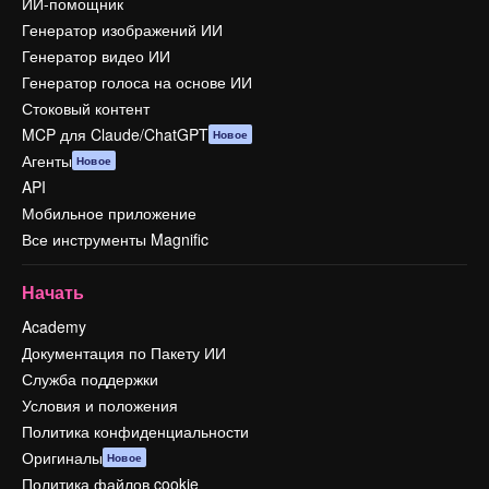
ИИ-помощник
Генератор изображений ИИ
Генератор видео ИИ
Генератор голоса на основе ИИ
Стоковый контент
MCP для Claude/ChatGPT
Новое
Агенты
Новое
API
Мобильное приложение
Все инструменты Magnific
Начать
Academy
Документация по Пакету ИИ
Служба поддержки
Условия и положения
Политика конфиденциальности
Оригиналы
Новое
Политика файлов cookie