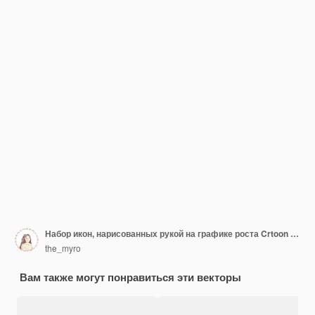
Набор икон, нарисованных рукой на графике роста Crtoon Бизнес-диаграмма Fin
the_myro
Вам также могут понравиться эти векторы