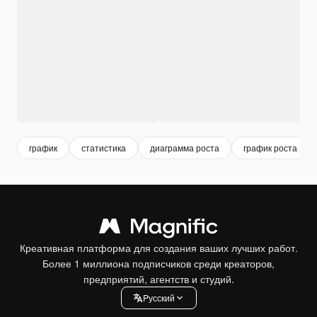
график
статистика
диаграмма роста
график роста
Креативная платформа для создания ваших лучших работ.
Более 1 миллиона подписчиков среди креаторов,
предприятий, агентств и студий.
Pусский