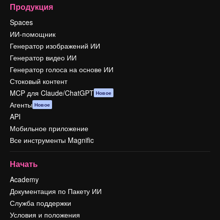
Продукция
Spaces
ИИ-помощник
Генератор изображений ИИ
Генератор видео ИИ
Генератор голоса на основе ИИ
Стоковый контент
MCP для Claude/ChatGPT
Новое
Агенты
Новое
API
Мобильное приложение
Все инструменты Magnific
Начать
Academy
Документация по Пакету ИИ
Служба поддержки
Условия и положения