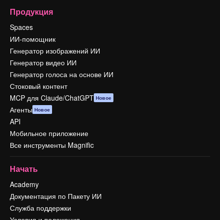
Продукция
Spaces
ИИ-помощник
Генератор изображений ИИ
Генератор видео ИИ
Генератор голоса на основе ИИ
Стоковый контент
MCP для Claude/ChatGPT
Новое
Агенты
Новое
API
Мобильное приложение
Все инструменты Magnific
Начать
Academy
Документация по Пакету ИИ
Служба поддержки
Условия и положения