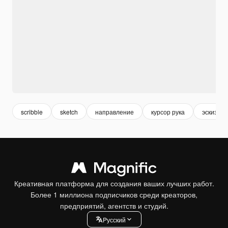
scribble
sketch
направление
курсор рука
эскиз
Креативная платформа для создания ваших лучших работ.
Более 1 миллиона подписчиков среди креаторов,
предприятий, агентств и студий.
Pусский