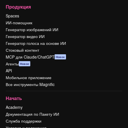
Продукция
Spaces
ИИ-помощник
Генератор изображений ИИ
Генератор видео ИИ
Генератор голоса на основе ИИ
Стоковый контент
MCP для Claude/ChatGPT
Новое
Агенты
Новое
API
Мобильное приложение
Все инструменты Magnific
Начать
Academy
Документация по Пакету ИИ
Служба поддержки
Условия и положения