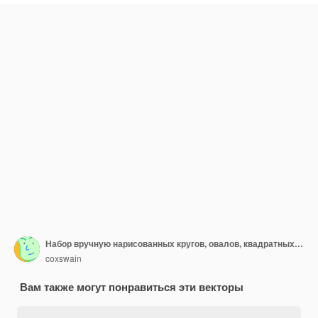
Набор вручную нарисованных кругов, овалов, квадратных отметки и крестов с различными выделениями.
coxswain
Вам также могут понравиться эти векторы