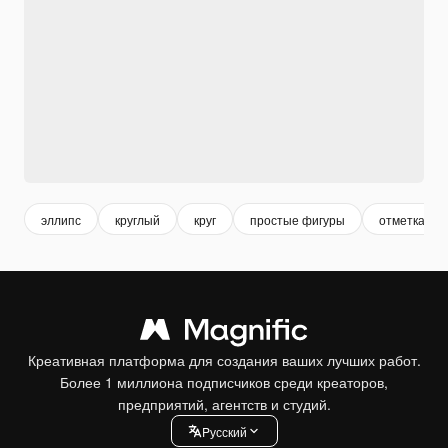
эллипс
круглый
круг
простые фигуры
отметка
Креативная платформа для создания ваших лучших работ.
Более 1 миллиона подписчиков среди креаторов,
предприятий, агентств и студий.
Pусский