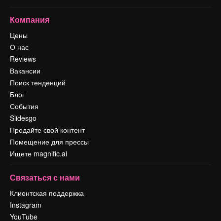
Компания
Цены
О нас
Reviews
Вакансии
Поиск тенденций
Блог
События
Slidesgo
Продайте свой контент
Помещение для прессы
Ищете magnific.ai
Связаться с нами
Клиентская поддержка
Instagram
YouTube