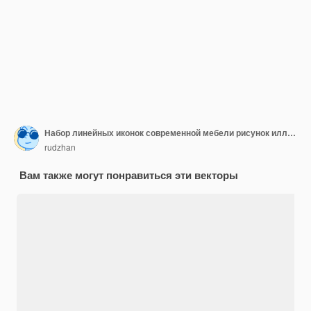
Набор линейных иконок современной мебели рисунок иллюстрации стола дивана уютный стул и декор для
rudzhan
Вам также могут понравиться эти векторы