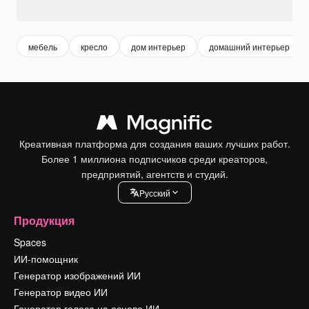
мебель
кресло
дом интерьер
домашний интерьер
Креативная платформа для создания ваших лучших работ.
Более 1 миллиона подписчиков среди креаторов,
предприятий, агентств и студий.
Pусский
Продукция
Spaces
ИИ-помощник
Генератор изображений ИИ
Генератор видео ИИ
Генератор голоса на основе ИИ