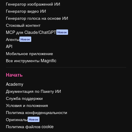
Генератор изображений ИИ
Генератор видео ИИ
Генератор голоса на основе ИИ
Стоковый контент
MCP для Claude/ChatGPT
Новое
Агенты
Новое
API
Мобильное приложение
Все инструменты Magnific
Начать
Academy
Документация по Пакету ИИ
Служба поддержки
Условия и положения
Политика конфиденциальности
Оригиналы
Новое
Политика файлов cookie