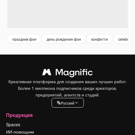
праздник фон
день рождения фон
конфетти
celebratio
Креативная платформа для создания ваших лучших работ.
Более 1 миллиона подписчиков среди креаторов,
предприятий, агентств и студий.
Pусский
Продукция
Spaces
ИИ-помощник