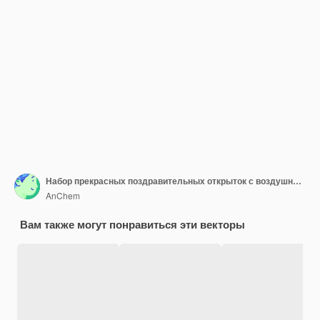
Набор прекрасных поздравительных открыток с воздушными шарами и типографским дизайном
AnChem
Вам также могут понравиться эти векторы