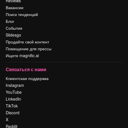
Reviews
Вакансии
Поиск тенденций
Блог
События
Slidesgo
Продайте свой контент
Помещение для прессы
Ищете magnific.ai
Связаться с нами
Клиентская поддержка
Instagram
YouTube
LinkedIn
TikTok
Discord
X
Reddit