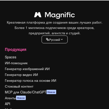
Креативная платформа для создания ваших лучших работ.
Более 1 миллиона подписчиков среди креаторов,
предприятий, агентств и студий.
Pусский
Продукция
Spaces
ИИ-помощник
Генератор изображений ИИ
Генератор видео ИИ
Генератор голоса на основе ИИ
Стоковый контент
MCP для Claude/ChatGPT
Новое
Агенты
Новое
API