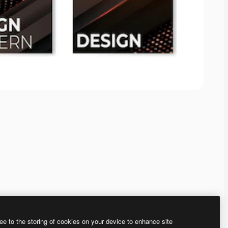
ee to the storing of cookies on your device to enhance site