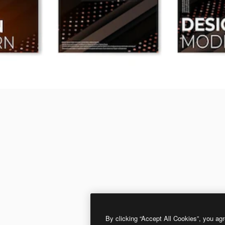
By clicking “Accept All Cookies”, you agr