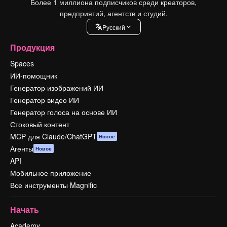
Более 1 миллиона подписчиков среди креаторов,
предприятий, агентств и студий.
Pусский
Продукция
Spaces
ИИ-помощник
Генератор изображений ИИ
Генератор видео ИИ
Генератор голоса на основе ИИ
Стоковый контент
MCP для Claude/ChatGPT
Новое
Агенты
Новое
API
Мобильное приложение
Все инструменты Magnific
Начать
Academy