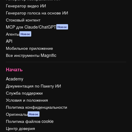
Генератор видео ИИ
Генератор голоса на основе ИИ
Стоковый контент
MCP для Claude/ChatGPT
Новое
Агенты
Новое
API
Мобильное приложение
Все инструменты Magnific
Начать
Academy
Документация по Пакету ИИ
Служба поддержки
Условия и положения
Политика конфиденциальности
Оригиналы
Новое
Политика файлов cookie
Центр доверия