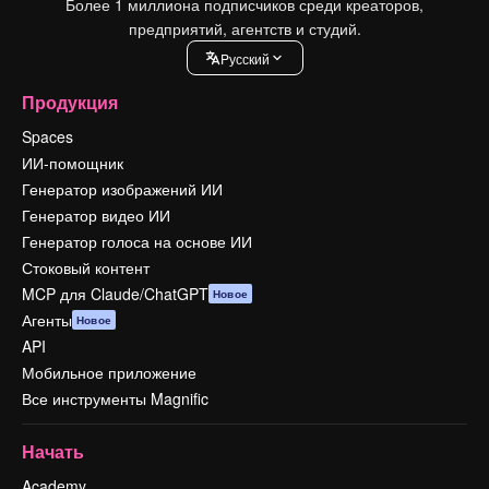
Более 1 миллиона подписчиков среди креаторов,
предприятий, агентств и студий.
Pусский
Продукция
Spaces
ИИ-помощник
Генератор изображений ИИ
Генератор видео ИИ
Генератор голоса на основе ИИ
Стоковый контент
MCP для Claude/ChatGPT
Новое
Агенты
Новое
API
Мобильное приложение
Все инструменты Magnific
Начать
Academy