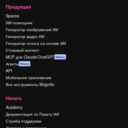
Продукция
Spaces
ИИ-помощник
Генератор изображений ИИ
Генератор видео ИИ
Генератор голоса на основе ИИ
Стоковый контент
MCP для Claude/ChatGPT
Новое
Агенты
Новое
API
Мобильное приложение
Все инструменты Magnific
Начать
Academy
Документация по Пакету ИИ
Служба поддержки
Условия и положения