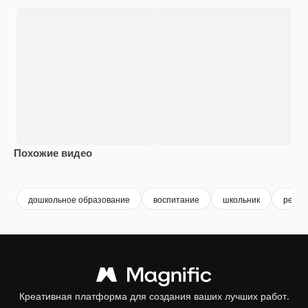
Похожие видео
Premium
Premium
дошкольное образование
воспитание
школьник
ребен
Креативная платформа для создания ваших лучших работ.