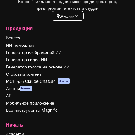
Более 1 миллиона подписчиков среди креаторов,
предприятий, агентств и студий.
Pусский
Продукция
Spaces
ИИ-помощник
Генератор изображений ИИ
Генератор видео ИИ
Генератор голоса на основе ИИ
Стоковый контент
MCP для Claude/ChatGPT
Новое
Агенты
Новое
API
Мобильное приложение
Все инструменты Magnific
Начать
Academy