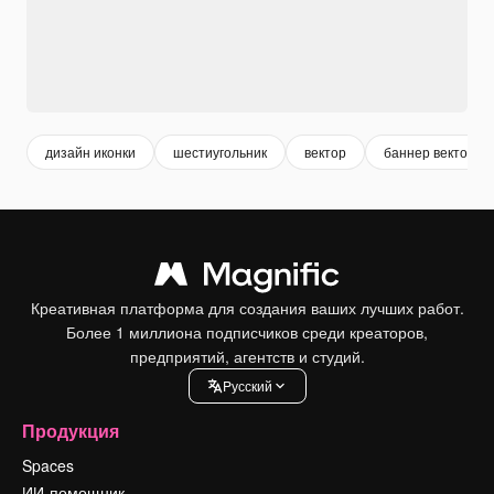
дизайн иконки
шестиугольник
вектор
баннер вектор
Креативная платформа для создания ваших лучших работ.
Более 1 миллиона подписчиков среди креаторов,
предприятий, агентств и студий.
Pусский
Продукция
Spaces
ИИ-помощник