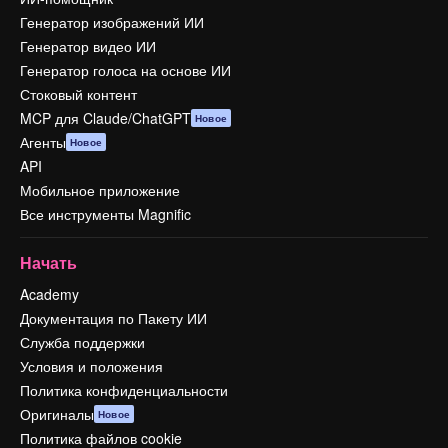
Генератор изображений ИИ
Генератор видео ИИ
Генератор голоса на основе ИИ
Стоковый контент
MCP для Claude/ChatGPT
Новое
Агенты
Новое
API
Мобильное приложение
Все инструменты Magnific
Начать
Academy
Документация по Пакету ИИ
Служба поддержки
Условия и положения
Политика конфиденциальности
Оригиналы
Новое
Политика файлов cookie