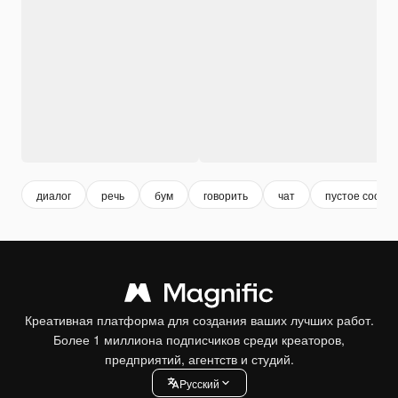
диалог
речь
бум
говорить
чат
пустое сообщ
Креативная платформа для создания ваших лучших работ.
Более 1 миллиона подписчиков среди креаторов,
предприятий, агентств и студий.
Pусский