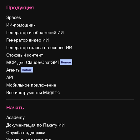
Продукция
Spaces
ИИ-помощник
Генератор изображений ИИ
Генератор видео ИИ
Генератор голоса на основе ИИ
Стоковый контент
MCP для Claude/ChatGPT
Новое
Агенты
Новое
API
Мобильное приложение
Все инструменты Magnific
Начать
Academy
Документация по Пакету ИИ
Служба поддержки
Условия и положения