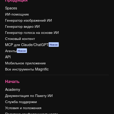
Spaces
ИИ-помощник
Генератор изображений ИИ
Генератор видео ИИ
Генератор голоса на основе ИИ
Стоковый контент
MCP для Claude/ChatGPT
Новое
Агенты
Новое
API
Мобильное приложение
Все инструменты Magnific
Начать
Academy
Документация по Пакету ИИ
Служба поддержки
Условия и положения
Политика конфиденциальности