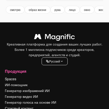
смотрю
образ жизни
рука
лицо
окно
жест
Креативная платформа для создания ваших лучших работ.
Более 1 миллиона подписчиков среди креаторов,
предприятий, агентств и студий.
Pусский
Продукция
Spaces
ИИ-помощник
Генератор изображений ИИ
Генератор видео ИИ
Генератор голоса на основе ИИ
Стоковый контент