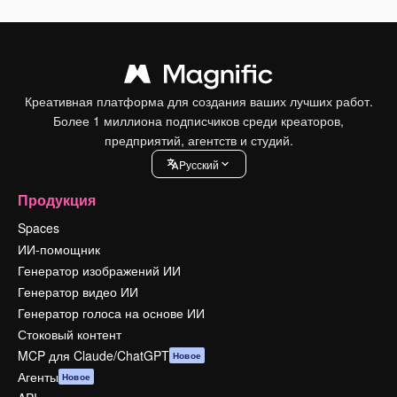
Креативная платформа для создания ваших лучших работ.
Более 1 миллиона подписчиков среди креаторов,
предприятий, агентств и студий.
Pусский
Продукция
Spaces
ИИ-помощник
Генератор изображений ИИ
Генератор видео ИИ
Генератор голоса на основе ИИ
Стоковый контент
MCP для Claude/ChatGPT
Новое
Агенты
Новое