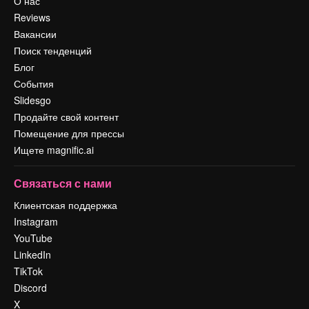
О нас
Reviews
Вакансии
Поиск тенденций
Блог
События
Slidesgo
Продайте свой контент
Помещение для прессы
Ищете magnific.ai
Связаться с нами
Клиентская поддержка
Instagram
YouTube
LinkedIn
TikTok
Discord
X