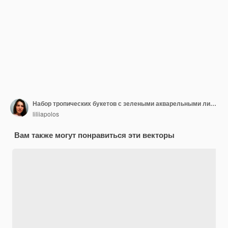
Набор тропических букетов с зелеными акварельными листьями для украшения свадьбы и церемонии
liliiapolos
Вам также могут понравиться эти векторы