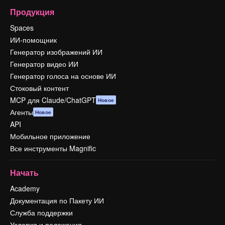
Продукция
Spaces
ИИ-помощник
Генератор изображений ИИ
Генератор видео ИИ
Генератор голоса на основе ИИ
Стоковый контент
MCP для Claude/ChatGPT
Новое
Агенты
Новое
API
Мобильное приложение
Все инструменты Magnific
Начать
Academy
Документация по Пакету ИИ
Служба поддержки
Условия и положения