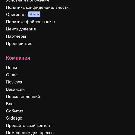
Политика конфиденциальности
Оригиналы
Новое
Политика файлов cookie
Центр доверия
Партнеры
Предприятие
Компания
Цены
О нас
Reviews
Вакансии
Поиск тенденций
Блог
События
Slidesgo
Продайте свой контент
Помещение для прессы