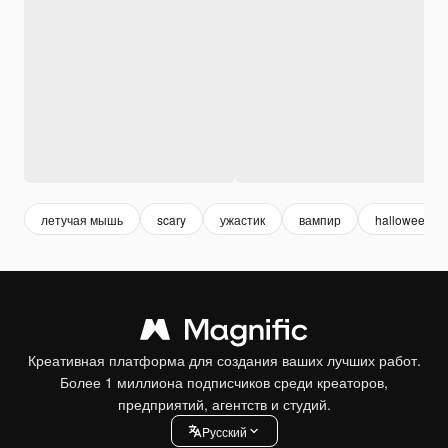
летучая мышь
scary
ужастик
вампир
halloween
Креативная платформа для создания ваших лучших работ.
Более 1 миллиона подписчиков среди креаторов,
предприятий, агентств и студий.
Pусский