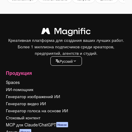
Креативная платформа для создания ваших лучших работ.
Более 1 миллиона подписчиков среди креаторов,
предприятий, агентств и студий.
Pусский
Продукция
Spaces
ИИ-помощник
Генератор изображений ИИ
Генератор видео ИИ
Генератор голоса на основе ИИ
Стоковый контент
MCP для Claude/ChatGPT
Новое
Агенты
Новое