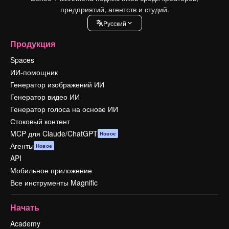
предприятий, агентств и студий.
Pусский
Продукция
Spaces
ИИ-помощник
Генератор изображений ИИ
Генератор видео ИИ
Генератор голоса на основе ИИ
Стоковый контент
MCP для Claude/ChatGPT
Новое
Агенты
Новое
API
Мобильное приложение
Все инструменты Magnific
Начать
Academy