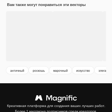
Вам также могут понравиться эти векторы
античный
роскошь
марочный
искусство
элегантн
Креативная платформа для создания ваших лучших работ.
Более 1 миллиона подписчиков среди креаторов,