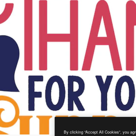
By clicking “Accept All Cookies”, you agr