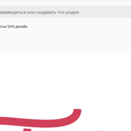
тье SVG дизайн