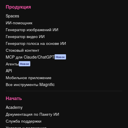
Продукция
Spaces
ИИ-помощник
Генератор изображений ИИ
Генератор видео ИИ
Генератор голоса на основе ИИ
Стоковый контент
MCP для Claude/ChatGPT
Новое
Агенты
Новое
API
Мобильное приложение
Все инструменты Magnific
Начать
Academy
Документация по Пакету ИИ
Служба поддержки
Условия и положения