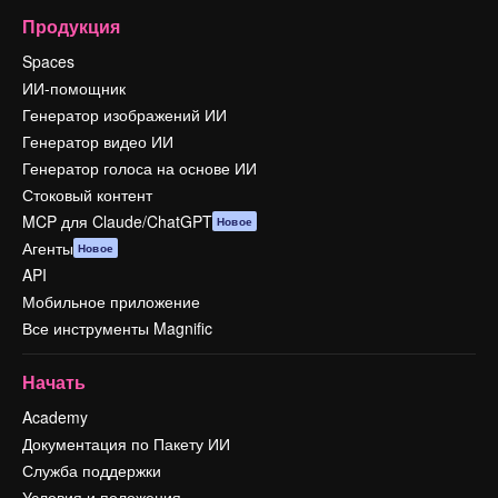
Продукция
Spaces
ИИ-помощник
Генератор изображений ИИ
Генератор видео ИИ
Генератор голоса на основе ИИ
Стоковый контент
MCP для Claude/ChatGPT
Новое
Агенты
Новое
API
Мобильное приложение
Все инструменты Magnific
Начать
Academy
Документация по Пакету ИИ
Служба поддержки
Условия и положения