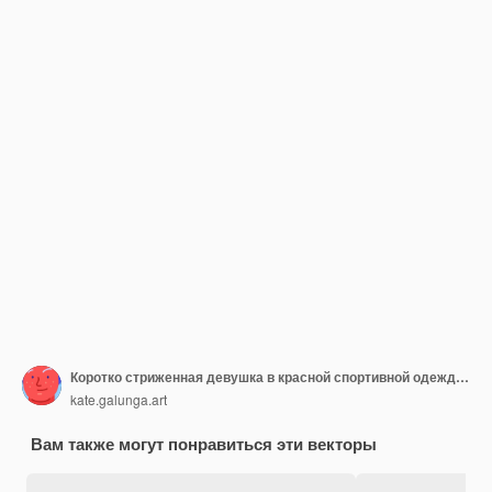
Коротко стриженная девушка в красной спортивной одежде перед омелой
kate.galunga.art
Вам также могут понравиться эти векторы