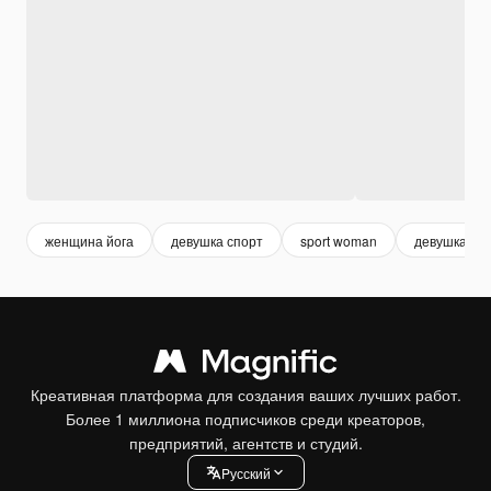
женщина йога
девушка спорт
sport woman
девушка йог
Креативная платформа для создания ваших лучших работ.
Более 1 миллиона подписчиков среди креаторов,
предприятий, агентств и студий.
Pусский