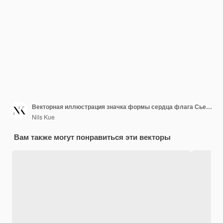
Векторная иллюстрация значка формы сердца флага Сьерра-Леоне
Nils Kue
Вам также могут понравиться эти векторы