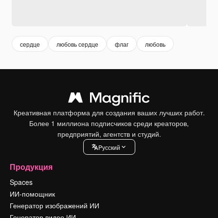
сердце
любовь сердце
флаг
любовь
Креативная платформа для создания ваших лучших работ.
Более 1 миллиона подписчиков среди креаторов,
предприятий, агентств и студий.
Pусский
Продукция
Spaces
ИИ-помощник
Генератор изображений ИИ
Генератор видео ИИ