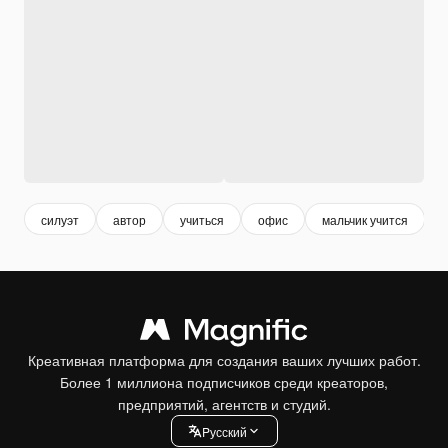
силуэт
автор
учиться
офис
мальчик учится
Креативная платформа для создания ваших лучших работ.
Более 1 миллиона подписчиков среди креаторов,
предприятий, агентств и студий.
Pусский