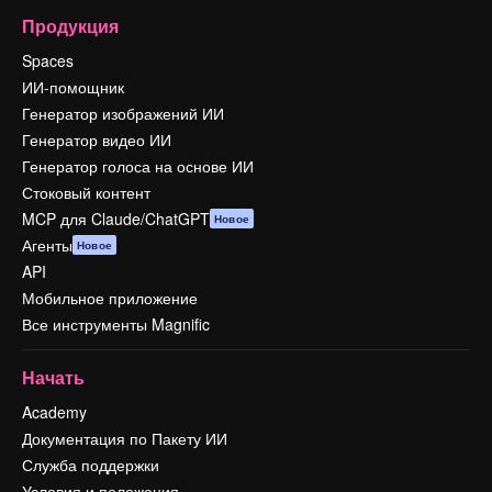
Продукция
Spaces
ИИ-помощник
Генератор изображений ИИ
Генератор видео ИИ
Генератор голоса на основе ИИ
Стоковый контент
MCP для Claude/ChatGPT
Новое
Агенты
Новое
API
Мобильное приложение
Все инструменты Magnific
Начать
Academy
Документация по Пакету ИИ
Служба поддержки
Условия и положения