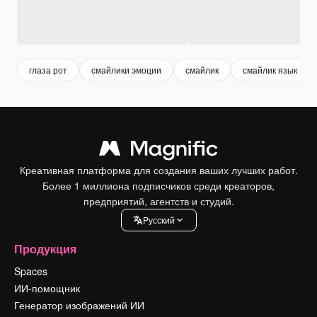
глаза рот
смайлики эмоции
смайлик
смайлик язык
Креативная платформа для создания ваших лучших работ.
Более 1 миллиона подписчиков среди креаторов,
предприятий, агентств и студий.
Pусский
Продукция
Spaces
ИИ-помощник
Генератор изображений ИИ