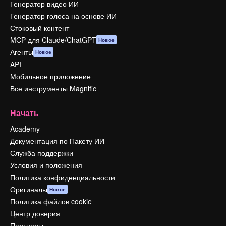
Генератор видео ИИ
Генератор голоса на основе ИИ
Стоковый контент
MCP для Claude/ChatGPT
Новое
Агенты
Новое
API
Мобильное приложение
Все инструменты Magnific
Начать
Academy
Документация по Пакету ИИ
Служба поддержки
Условия и положения
Политика конфиденциальности
Оригиналы
Новое
Политика файлов cookie
Центр доверия
Партнеры