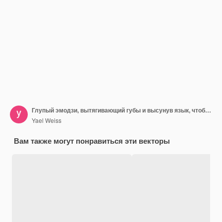
Глупый эмодзи, вытягивающий губы и высунув язык, чтобы сделать смешное выражение лица.
Yael Weiss
Вам также могут понравиться эти векторы