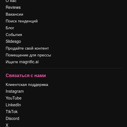
О нас
Reviews
Вакансии
Поиск тенденций
Блог
События
Slidesgo
Продайте свой контент
Помещение для прессы
Ищете magnific.ai
Связаться с нами
Клиентская поддержка
Instagram
YouTube
LinkedIn
TikTok
Discord
X