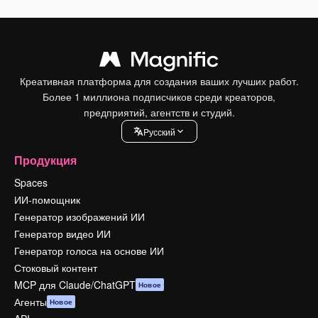
Креативная платформа для создания ваших лучших работ.
Более 1 миллиона подписчиков среди креаторов,
предприятий, агентств и студий.
Pусский
Продукция
Spaces
ИИ-помощник
Генератор изображений ИИ
Генератор видео ИИ
Генератор голоса на основе ИИ
Стоковый контент
MCP для Claude/ChatGPT
Новое
Агенты
Новое