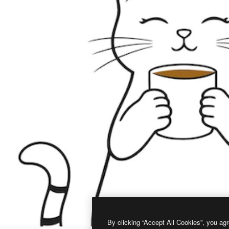
By clicking “Accept All Cookies”, you agr