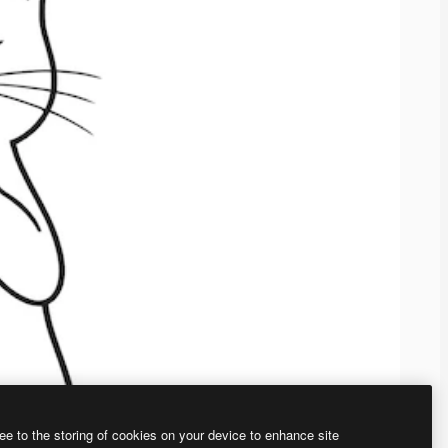
ee to the storing of cookies on your device to enhance site