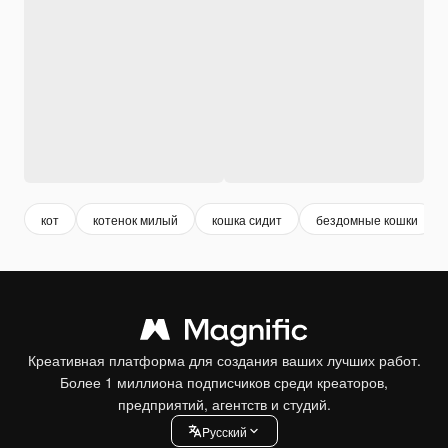
кот
котенок милый
кошка сидит
бездомные кошки
Креативная платформа для создания ваших лучших работ.
Более 1 миллиона подписчиков среди креаторов,
предприятий, агентств и студий.
Pусский