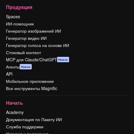
Продукция
Spaces
ИИ-помощник
Генератор изображений ИИ
Генератор видео ИИ
Генератор голоса на основе ИИ
Стоковый контент
MCP для Claude/ChatGPT
Новое
Агенты
Новое
API
Мобильное приложение
Все инструменты Magnific
Начать
Academy
Документация по Пакету ИИ
Служба поддержки
Условия и положения