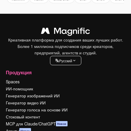
Креативная платформа для создания ваших лучших работ.
Более 1 миллиона подписчиков среди креаторов,
предприятий, агентств и студий.
Pусский
Продукция
Spaces
ИИ-помощник
Генератор изображений ИИ
Генератор видео ИИ
Генератор голоса на основе ИИ
Стоковый контент
MCP для Claude/ChatGPT
Новое
Агенты
Новое