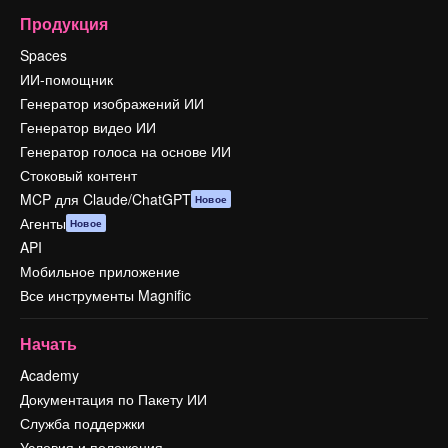
Продукция
Spaces
ИИ-помощник
Генератор изображений ИИ
Генератор видео ИИ
Генератор голоса на основе ИИ
Стоковый контент
MCP для Claude/ChatGPT
Новое
Агенты
Новое
API
Мобильное приложение
Все инструменты Magnific
Начать
Academy
Документация по Пакету ИИ
Служба поддержки
Условия и положения