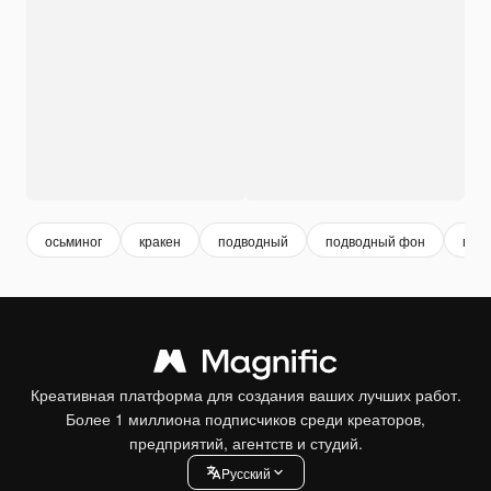
осьминог
кракен
подводный
подводный фон
мон
Креативная платформа для создания ваших лучших работ.
Более 1 миллиона подписчиков среди креаторов,
предприятий, агентств и студий.
Pусский