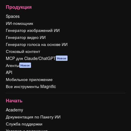
Продукция
Spaces
ИИ-помощник
Генератор изображений ИИ
Генератор видео ИИ
Генератор голоса на основе ИИ
Стоковый контент
MCP для Claude/ChatGPT
Новое
Агенты
Новое
API
Мобильное приложение
Все инструменты Magnific
Начать
Academy
Документация по Пакету ИИ
Служба поддержки
Условия и положения