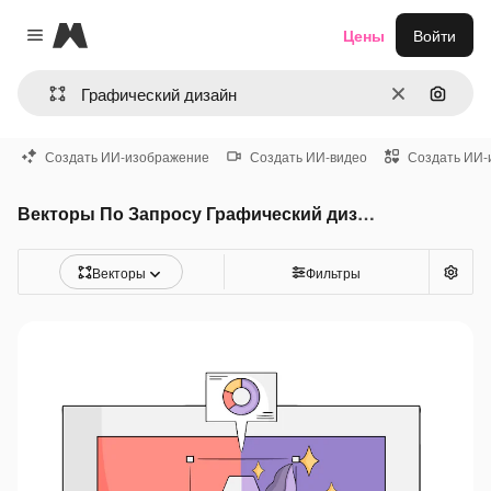
Magnific
Цены
Войти
Close menu
Очистить
Поиск 
Создать ИИ-изображение
Создать ИИ-видео
Создать ИИ-
Векторы По Запросу Графический дизайн
Векторы
Фильтры