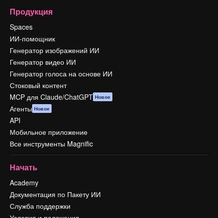
Продукция
Spaces
ИИ-помощник
Генератор изображений ИИ
Генератор видео ИИ
Генератор голоса на основе ИИ
Стоковый контент
MCP для Claude/ChatGPT
Новое
Агенты
Новое
API
Мобильное приложение
Все инструменты Magnific
Начать
Academy
Документация по Пакету ИИ
Служба поддержки
Условия и положения