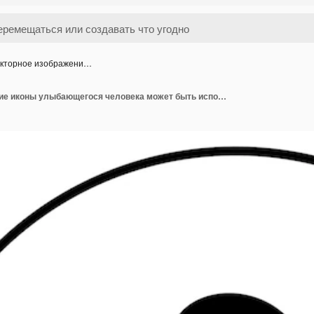
кторное изображени…
Векторное изображение иконы улыбающегося человека может быть использовано для стоматологии